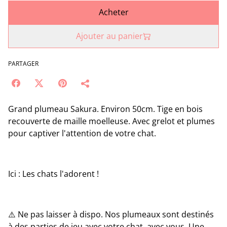
Acheter
Ajouter au panier
PARTAGER
Grand plumeau Sakura. Environ 50cm. Tige en bois
recouverte de maille moelleuse. Avec grelot et plumes
pour captiver l'attention de votre chat.
Ici : Les chats l'adorent !
⚠️ Ne pas laisser à dispo. Nos plumeaux sont destinés
à des parties de jeu avec votre chat, avec vous. Une