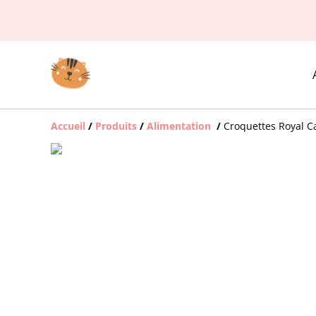
Accueil
/
Produits
/
Alimentation
/
Croquettes Royal C