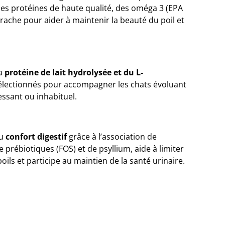
 des protéines de haute qualité, des oméga 3 (EPA
rrache pour aider à maintenir la beauté du poil et
la
protéine de lait hydrolysée et du L-
sélectionnés pour accompagner les chats évoluant
ssant ou inhabituel.
au
confort digestif
grâce à l’association de
e prébiotiques (FOS) et de psyllium, aide à limiter
oils et participe au maintien de la santé urinaire.