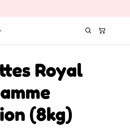
>
ttes Royal
gamme
ion (8kg)