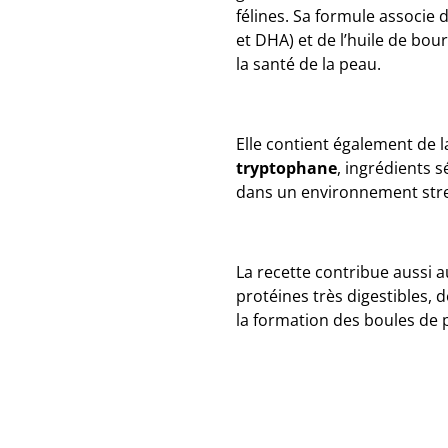
félines. Sa formule associe
et DHA) et de l’huile de bou
la santé de la peau.
Elle contient également de 
tryptophane
, ingrédients 
dans un environnement stre
La recette contribue aussi 
protéines très digestibles, d
la formation des boules de p