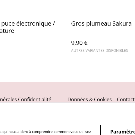
 puce électronique /
Gros plumeau Sakura
ature
9,90 €
AUTRES VARIANTES DISPONIBLES
nérales
Confidentialité
Données & Cookies
Contact
Paramètre
hiers qui nous aident à comprendre comment vous utilisez