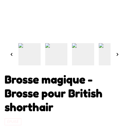
Brosse magique -
Brosse pour British
shorthair
ÉPUISÉ