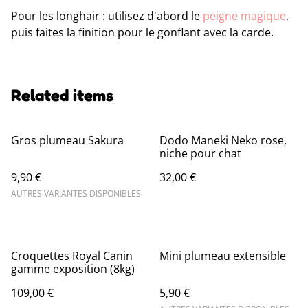
Pour les longhair : utilisez d'abord le
peigne magique
,
puis faites la finition pour le gonflant avec la carde.
Related items
Gros plumeau Sakura
Dodo Maneki Neko rose,
niche pour chat
9,90 €
32,00 €
AUTRES VARIANTES DISPONIBLES
Croquettes Royal Canin
Mini plumeau extensible
gamme exposition (8kg)
109,00 €
5,90 €