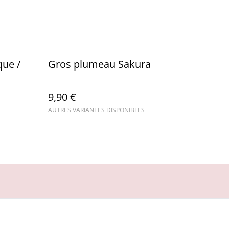
que /
Gros plumeau Sakura
9,90 €
AUTRES VARIANTES DISPONIBLES