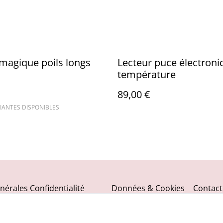
magique poils longs
Lecteur puce électroni
température
89,00 €
IANTES DISPONIBLES
nérales
Confidentialité
Données & Cookies
Contact