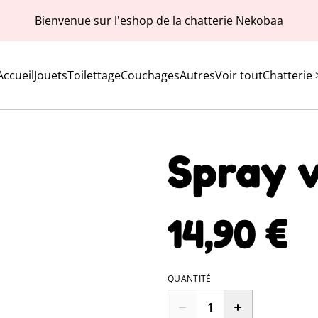
Bienvenue sur l'eshop de la chatterie Nekobaa
Accueil
Jouets
Toilettage
Couchages
Autres
Voir tout
Chatterie 
Spray 
14,90 €
QUANTITÉ